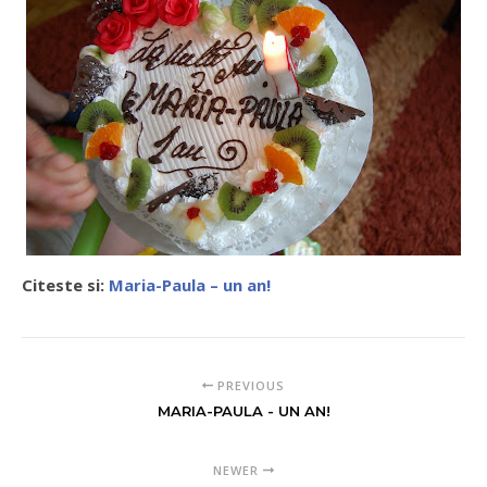
Citeste si:
Maria-Paula – un an!
PREVIOUS
MARIA-PAULA - UN AN!
NEWER