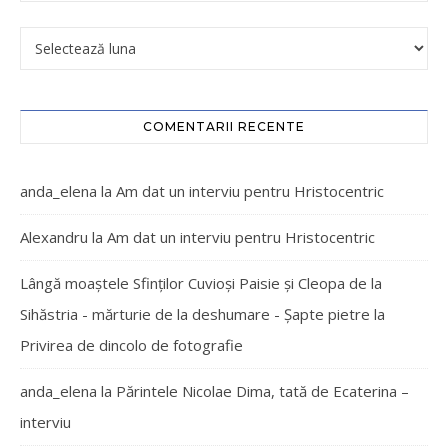
COMENTARII RECENTE
anda_elena
la
Am dat un interviu pentru Hristocentric
Alexandru
la
Am dat un interviu pentru Hristocentric
Lângă moaștele Sfinților Cuvioși Paisie și Cleopa de la
Sihăstria - mărturie de la deshumare - Şapte pietre
la
Privirea de dincolo de fotografie
anda_elena
la
Părintele Nicolae Dima, tată de Ecaterina –
interviu