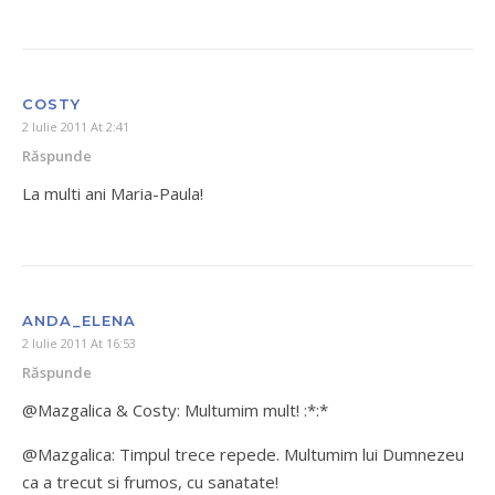
COSTY
2 Iulie 2011 At 2:41
Răspunde
La multi ani Maria-Paula!
ANDA_ELENA
2 Iulie 2011 At 16:53
Răspunde
@Mazgalica & Costy: Multumim mult! :*:*
@Mazgalica: Timpul trece repede. Multumim lui Dumnezeu
ca a trecut si frumos, cu sanatate!