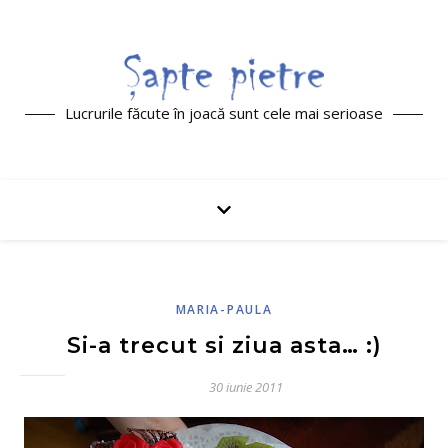
Lucrurile făcute în joacă sunt cele mai serioase
MARIA-PAULA
Si-a trecut si ziua asta… :)
30 iunie 2011