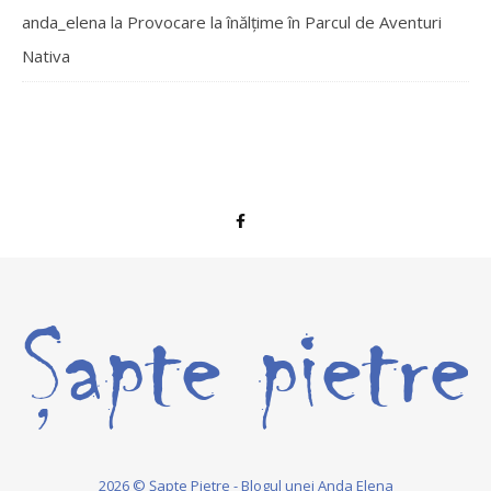
anda_elena
la
Provocare la înălțime în Parcul de Aventuri
Nativa
2026 © Șapte Pietre - Blogul unei Anda Elena