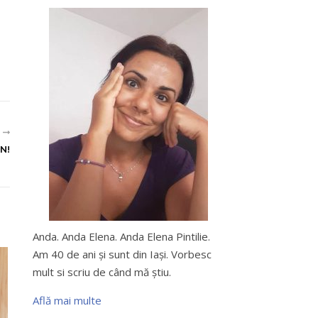
R
N!
Anda. Anda Elena. Anda Elena Pintilie.
Am 40 de ani şi sunt din Iaşi. Vorbesc
mult si scriu de când mă ştiu.
Află mai multe