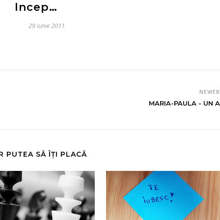
Incep…
29 iunie 2011
NEWE
MARIA-PAULA - UN A
R PUTEA SĂ ÎȚI PLACĂ