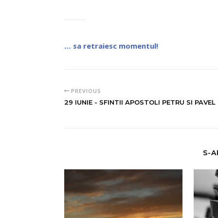
…
sa retraiesc momentul!
PREVIOUS
29 IUNIE - SFINTII APOSTOLI PETRU SI PAVEL
S-A