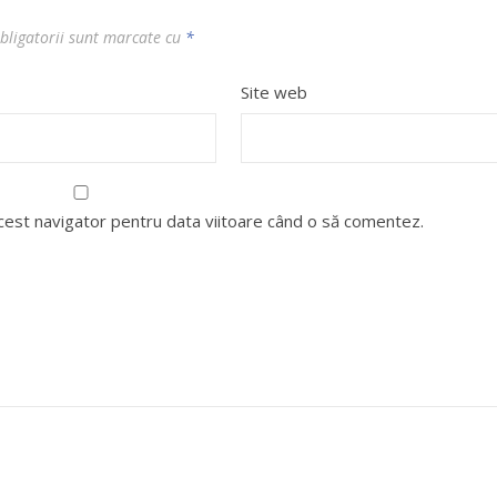
bligatorii sunt marcate cu
*
Site web
acest navigator pentru data viitoare când o să comentez.