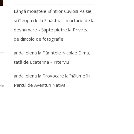
Lângă moaștele Sfinților Cuvioși Paisie
și Cleopa de la Sihăstria - mărturie de la
deshumare - Şapte pietre
la
Privirea
de dincolo de fotografie
anda_elena
la
Părintele Nicolae Dima,
tată de Ecaterina – interviu
anda_elena
la
Provocare la înălțime în
Parcul de Aventuri Nativa
de