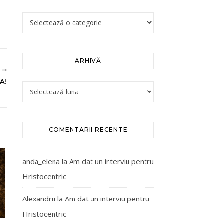
ARHIVĂ
R
A!
COMENTARII RECENTE
anda_elena
la
Am dat un interviu pentru
Hristocentric
Alexandru
la
Am dat un interviu pentru
Hristocentric