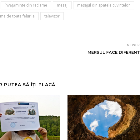
învăţăminte din reclame
mesaj
mesajul din spatele cuvintelor
me de toate felurile
televizor
NEWE
MERSUL FACE DIFERENT
R PUTEA SĂ ÎȚI PLACĂ