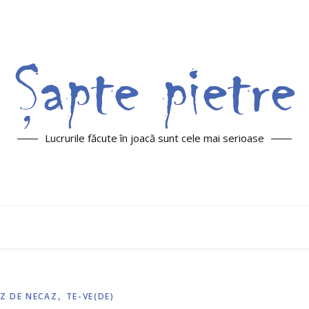
Lucrurile făcute în joacă sunt cele mai serioase
,
Z DE NECAZ
TE-VE(DE)