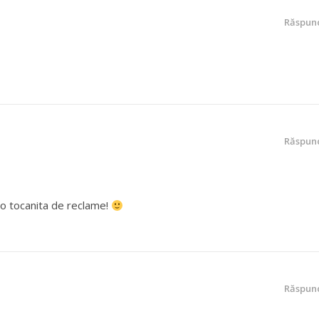
Răspun
Răspun
 o tocanita de reclame!
Răspun