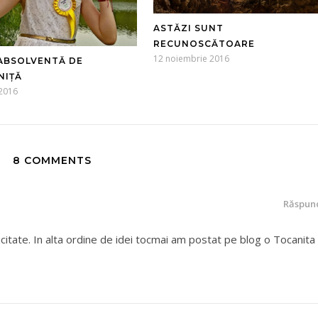
ASTĂZI SUNT
RECUNOSCĂTOARE
12 noiembrie 2016
ABSOLVENTĂ DE
NIȚĂ
 2016
8 COMMENTS
Răspun
itate. In alta ordine de idei tocmai am postat pe blog o Tocanita