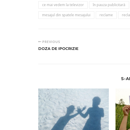
ce mai vedem la televizor
în pauza publicitară
mesajul din spatele mesajului
reclame
recla
PREVIOUS
DOZA DE IPOCRIZIE
S-A