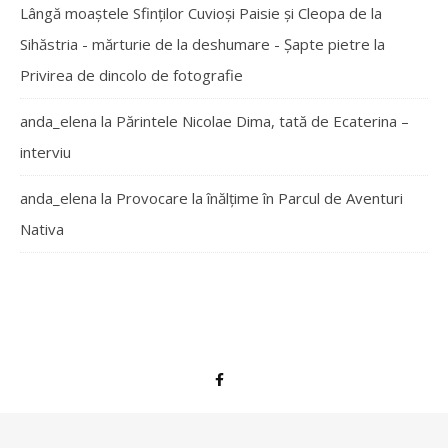
Lângă moaștele Sfinților Cuvioși Paisie și Cleopa de la
Sihăstria - mărturie de la deshumare - Şapte pietre
la
Privirea de dincolo de fotografie
anda_elena
la
Părintele Nicolae Dima, tată de Ecaterina –
interviu
anda_elena
la
Provocare la înălțime în Parcul de Aventuri
Nativa