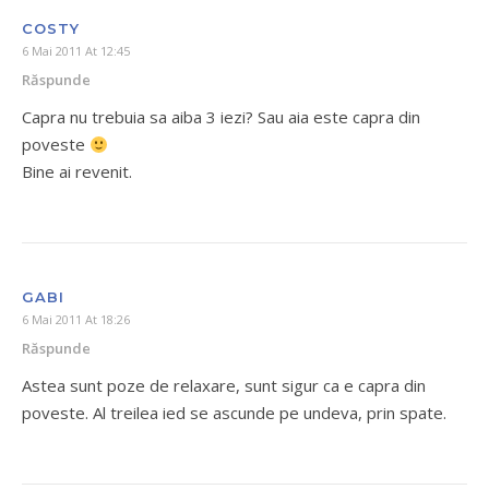
COSTY
6 Mai 2011 At 12:45
Răspunde
Capra nu trebuia sa aiba 3 iezi? Sau aia este capra din
poveste
Bine ai revenit.
GABI
6 Mai 2011 At 18:26
Răspunde
Astea sunt poze de relaxare, sunt sigur ca e capra din
poveste. Al treilea ied se ascunde pe undeva, prin spate.