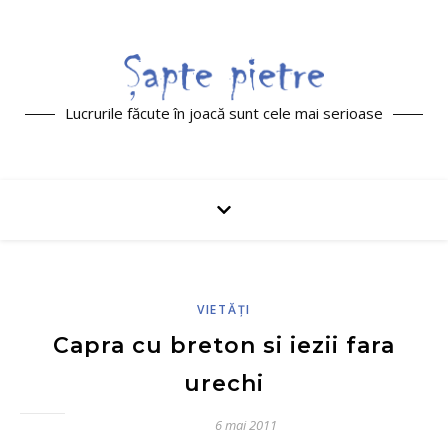
Lucrurile făcute în joacă sunt cele mai serioase
VIETĂŢI
Capra cu breton si iezii fara
urechi
6 mai 2011