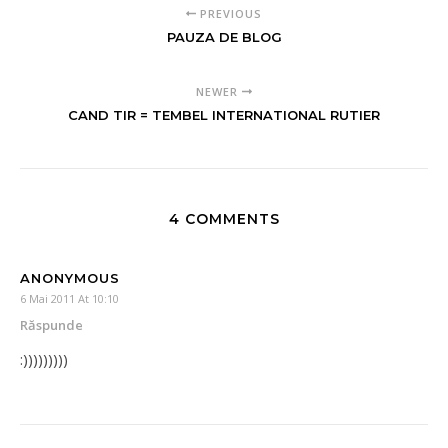
PREVIOUS
PAUZA DE BLOG
NEWER
CAND TIR = TEMBEL INTERNATIONAL RUTIER
4 COMMENTS
ANONYMOUS
6 Mai 2011 At 10:10
Răspunde
:)))))))))