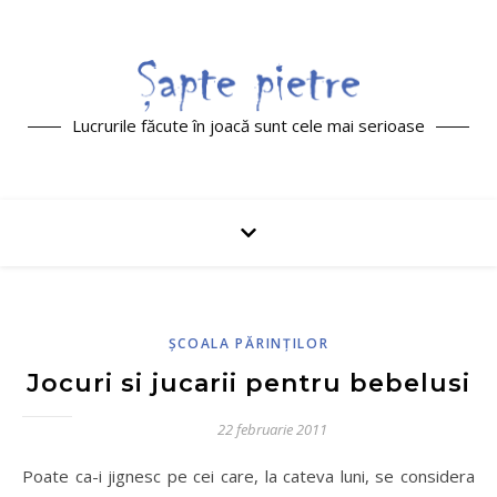
Lucrurile făcute în joacă sunt cele mai serioase
ŞCOALA PĂRINŢILOR
Jocuri si jucarii pentru bebelusi
22 februarie 2011
Poate ca-i jignesc pe cei care, la cateva luni, se considera