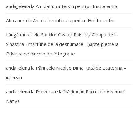
anda_elena
la
Am dat un interviu pentru Hristocentric
Alexandru
la
Am dat un interviu pentru Hristocentric
Lângă moaștele Sfinților Cuvioși Paisie și Cleopa de la
Sihăstria - mărturie de la deshumare - Şapte pietre
la
Privirea de dincolo de fotografie
anda_elena
la
Părintele Nicolae Dima, tată de Ecaterina –
interviu
anda_elena
la
Provocare la înălțime în Parcul de Aventuri
Nativa