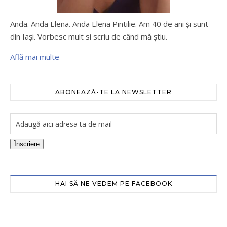
Anda. Anda Elena. Anda Elena Pintilie. Am 40 de ani şi sunt
din Iaşi. Vorbesc mult si scriu de când mă ştiu.
Află mai multe
ABONEAZĂ-TE LA NEWSLETTER
Înscriere
HAI SĂ NE VEDEM PE FACEBOOK