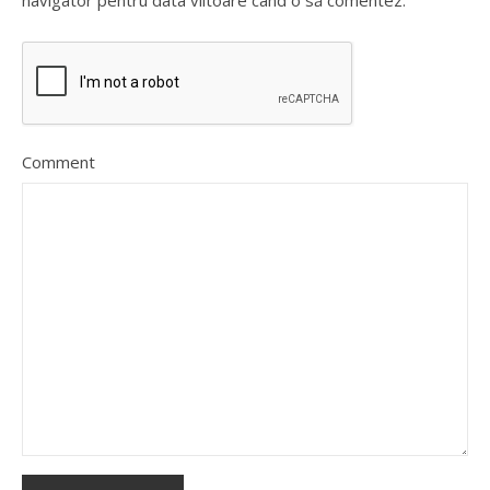
navigator pentru data viitoare când o să comentez.
Comment