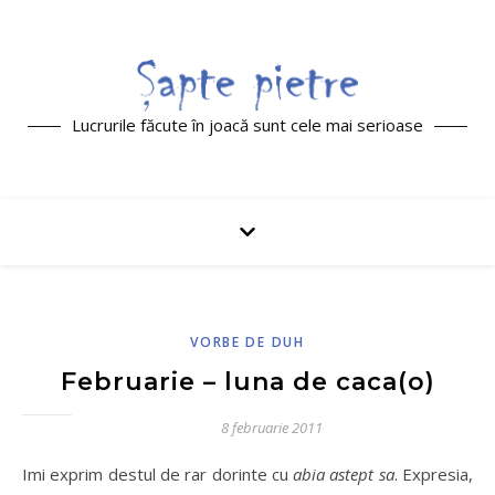
Lucrurile făcute în joacă sunt cele mai serioase
VORBE DE DUH
Februarie – luna de caca(o)
8 februarie 2011
Imi exprim destul de rar dorinte cu
abia astept sa
. Expresia,