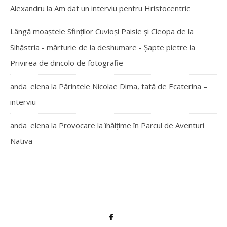
Alexandru
la
Am dat un interviu pentru Hristocentric
Lângă moaștele Sfinților Cuvioși Paisie și Cleopa de la
Sihăstria - mărturie de la deshumare - Şapte pietre
la
Privirea de dincolo de fotografie
anda_elena
la
Părintele Nicolae Dima, tată de Ecaterina –
interviu
anda_elena
la
Provocare la înălțime în Parcul de Aventuri
Nativa