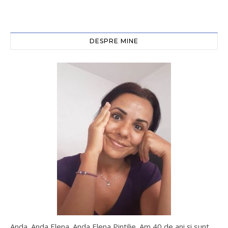
DESPRE MINE
Anda. Anda Elena. Anda Elena Pintilie. Am 40 de ani şi sunt