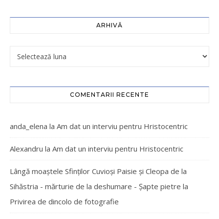
ARHIVĂ
COMENTARII RECENTE
anda_elena
la
Am dat un interviu pentru Hristocentric
Alexandru
la
Am dat un interviu pentru Hristocentric
Lângă moaștele Sfinților Cuvioși Paisie și Cleopa de la
Sihăstria - mărturie de la deshumare - Şapte pietre
la
Privirea de dincolo de fotografie