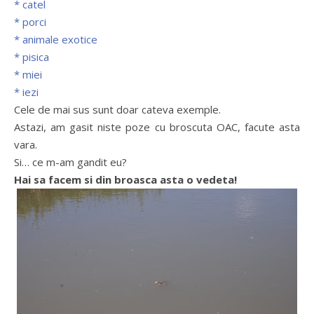
* catel
* porci
* animale exotice
* pisica
* miei
* iezi
Cele de mai sus sunt doar cateva exemple.
Astazi, am gasit niste poze cu broscuta OAC, facute asta
vara.
Si… ce m-am gandit eu?
Hai sa facem si din broasca asta o vedeta!