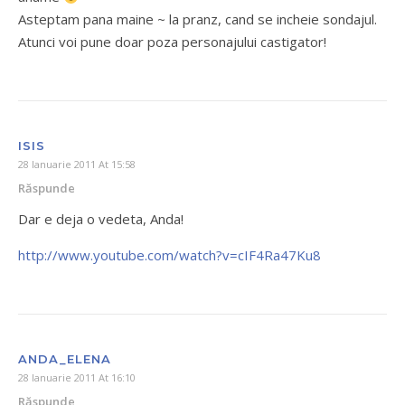
Asteptam pana maine ~ la pranz, cand se incheie sondajul.
Atunci voi pune doar poza personajului castigator!
ISIS
28 Ianuarie 2011 At 15:58
Răspunde
Dar e deja o vedeta, Anda!
http://www.youtube.com/watch?v=cIF4Ra47Ku8
ANDA_ELENA
28 Ianuarie 2011 At 16:10
Răspunde