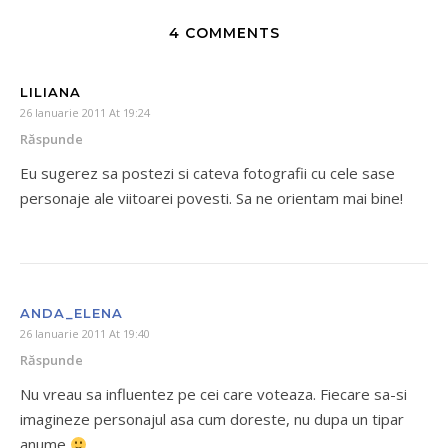
4 COMMENTS
LILIANA
26 Ianuarie 2011 At 19:24
Răspunde
Eu sugerez sa postezi si cateva fotografii cu cele sase
personaje ale viitoarei povesti. Sa ne orientam mai bine!
ANDA_ELENA
26 Ianuarie 2011 At 19:40
Răspunde
Nu vreau sa influentez pe cei care voteaza. Fiecare sa-si
imagineze personajul asa cum doreste, nu dupa un tipar
anume