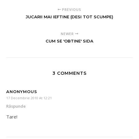
PREVIOUS
JUCARII MAI IEFTINE (DESI TOT SCUMPE)
NEWER
CUM SE 'OBTINE' SIDA
3 COMMENTS
ANONYMOUS
17 Decembrie 2010 At 12:21
Răspunde
Tare!