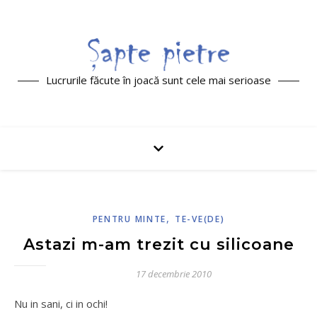
Lucrurile făcute în joacă sunt cele mai serioase
,
PENTRU MINTE
TE-VE(DE)
Astazi m-am trezit cu silicoane
17 decembrie 2010
Nu in sani, ci in ochi!