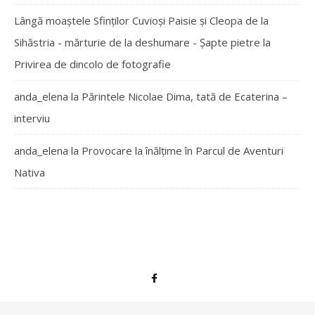
Lângă moaștele Sfinților Cuvioși Paisie și Cleopa de la
Sihăstria - mărturie de la deshumare - Şapte pietre
la
Privirea de dincolo de fotografie
anda_elena
la
Părintele Nicolae Dima, tată de Ecaterina –
interviu
anda_elena
la
Provocare la înălțime în Parcul de Aventuri
Nativa