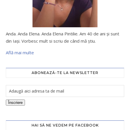
Anda. Anda Elena. Anda Elena Pintilie. Am 40 de ani şi sunt
din Iaşi. Vorbesc mult si scriu de când mă ştiu.
Află mai multe
ABONEAZĂ-TE LA NEWSLETTER
Înscriere
HAI SĂ NE VEDEM PE FACEBOOK