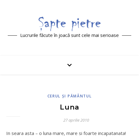
Lucrurile făcute în joacă sunt cele mai serioase
CERUL ŞI PĂMÂNTUL
Luna
27 aprilie 2010
In seara asta – o luna mare, mare si foarte incapatanata!