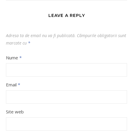
LEAVE A REPLY
Adresa ta de email nu va fi publicată.
Câmpurile obligatorii sunt
marcate cu
*
Nume
*
Email
*
Site web