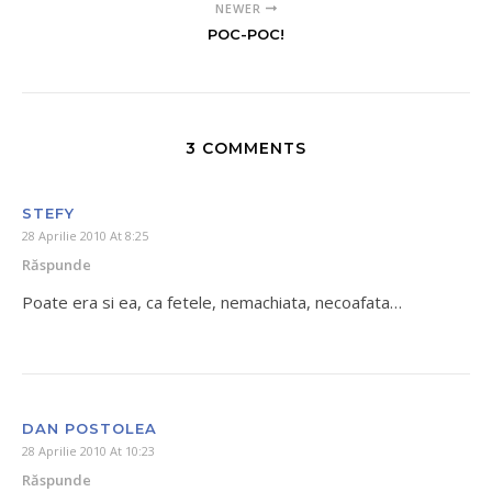
NEWER
POC-POC!
3 COMMENTS
STEFY
28 Aprilie 2010 At 8:25
Răspunde
Poate era si ea, ca fetele, nemachiata, necoafata…
DAN POSTOLEA
28 Aprilie 2010 At 10:23
Răspunde