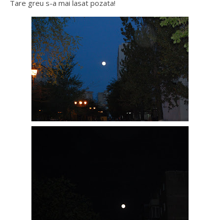
Tare greu s-a mai lasat pozata!