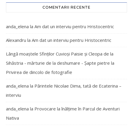
COMENTARII RECENTE
anda_elena
la
Am dat un interviu pentru Hristocentric
Alexandru
la
Am dat un interviu pentru Hristocentric
Lângă moaștele Sfinților Cuvioși Paisie și Cleopa de la
Sihăstria - mărturie de la deshumare - Şapte pietre
la
Privirea de dincolo de fotografie
anda_elena
la
Părintele Nicolae Dima, tată de Ecaterina –
interviu
anda_elena
la
Provocare la înălțime în Parcul de Aventuri
Nativa