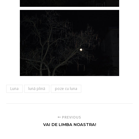
Luna
lună plină
poze cu luna
PREVIOUS
VAI DE LIMBA NOASTRA!