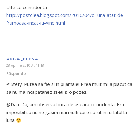
Uite ce coincidenta:
http://postolea.blogspot.com/2010/04/o-luna-atat-de-
frumoasa-incat-iti-vine.html
ANDA_ELENA
28 Aprilie 2010 At 11:18
Răspunde
@Stefy: Putea sa fie si in pijamale! Prea mult mi-a placut ca
sa nu ma incapatanez si eu s-o pozez!
@Dan: Da, am observat inca de aseara coincidenta. Era
imposibil sa nu ne gasim mai multi care sa iubim urlatul la
luna