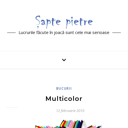
Lucrurile făcute în joacă sunt cele mai serioase
BUCURII
Multicolor
12 februarie 2010