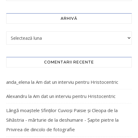
ARHIVĂ
COMENTARII RECENTE
anda_elena
la
Am dat un interviu pentru Hristocentric
Alexandru
la
Am dat un interviu pentru Hristocentric
Lângă moaștele Sfinților Cuvioși Paisie și Cleopa de la
Sihăstria - mărturie de la deshumare - Şapte pietre
la
Privirea de dincolo de fotografie