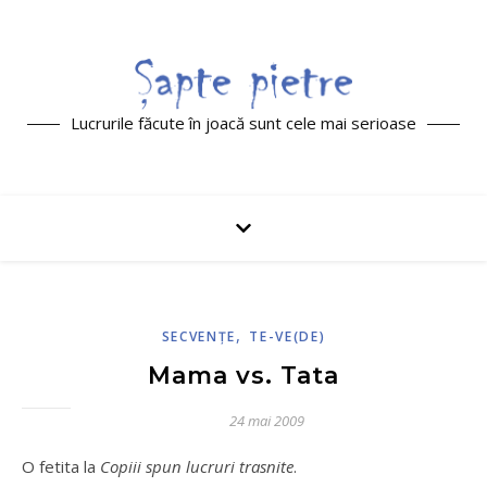
Lucrurile făcute în joacă sunt cele mai serioase
,
SECVENŢE
TE-VE(DE)
Mama vs. Tata
24 mai 2009
O fetita la
Copiii spun lucruri trasnite
.