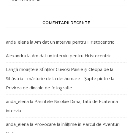
COMENTARII RECENTE
anda_elena
la
Am dat un interviu pentru Hristocentric
Alexandru
la
Am dat un interviu pentru Hristocentric
Lângă moaștele Sfinților Cuvioși Paisie și Cleopa de la
Sihăstria - mărturie de la deshumare - Şapte pietre
la
Privirea de dincolo de fotografie
anda_elena
la
Părintele Nicolae Dima, tată de Ecaterina –
interviu
anda_elena
la
Provocare la înălțime în Parcul de Aventuri