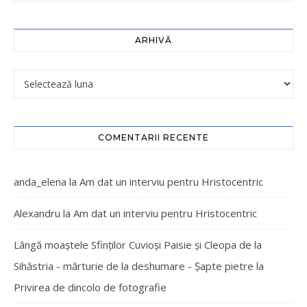
ARHIVĂ
COMENTARII RECENTE
anda_elena
la
Am dat un interviu pentru Hristocentric
Alexandru
la
Am dat un interviu pentru Hristocentric
Lângă moaștele Sfinților Cuvioși Paisie și Cleopa de la
Sihăstria - mărturie de la deshumare - Şapte pietre
la
Privirea de dincolo de fotografie