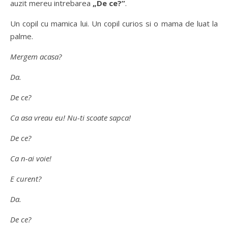
auzit mereu intrebarea
„De ce?”
.
Un copil cu mamica lui. Un copil curios si o mama de luat la
palme.
Mergem acasa?
Da.
De ce?
Ca asa vreau eu!
Nu-ti scoate sapca!
De ce?
Ca n-ai voie!
E curent?
Da.
De ce?