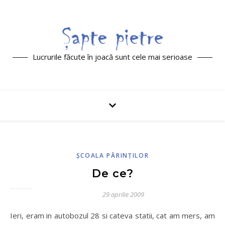
Lucrurile făcute în joacă sunt cele mai serioase
ŞCOALA PĂRINŢILOR
De ce?
29 aprilie 2009
Ieri, eram in autobozul 28 si cateva statii, cat am mers, am