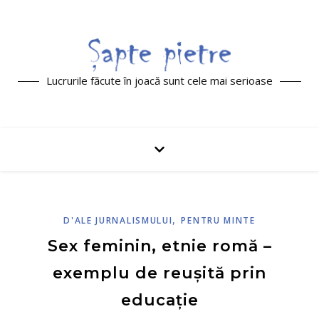
Lucrurile făcute în joacă sunt cele mai serioase
,
D'ALE JURNALISMULUI
PENTRU MINTE
Sex feminin, etnie romă –
exemplu de reușită prin
educație