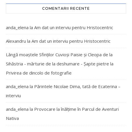
COMENTARII RECENTE
anda_elena
la
Am dat un interviu pentru Hristocentric
Alexandru
la
Am dat un interviu pentru Hristocentric
Lângă moaștele Sfinților Cuvioși Paisie și Cleopa de la
Sihăstria - mărturie de la deshumare - Şapte pietre
la
Privirea de dincolo de fotografie
anda_elena
la
Părintele Nicolae Dima, tată de Ecaterina –
interviu
anda_elena
la
Provocare la înălțime în Parcul de Aventuri
Nativa