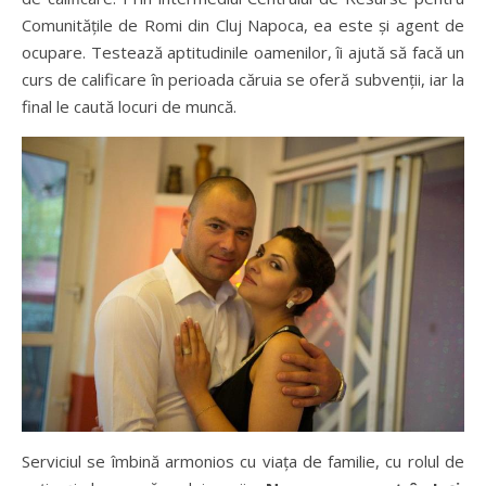
Comunitățile de Romi din Cluj Napoca, ea este și agent de
ocupare. Testează aptitudinile oamenilor, îi ajută să facă un
curs de calificare în perioada căruia se oferă subvenții, iar la
final le caută locuri de muncă.
Serviciul se îmbină armonios cu viața de familie, cu rolul de