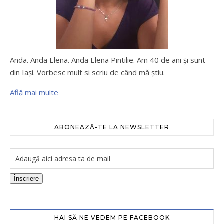
Anda. Anda Elena. Anda Elena Pintilie. Am 40 de ani şi sunt
din Iaşi. Vorbesc mult si scriu de când mă ştiu.
Află mai multe
ABONEAZĂ-TE LA NEWSLETTER
Înscriere
HAI SĂ NE VEDEM PE FACEBOOK