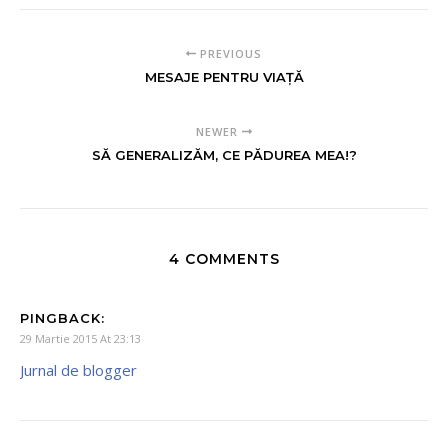
PREVIOUS
MESAJE PENTRU VIAȚĂ
NEWER
SĂ GENERALIZĂM, CE PĂDUREA MEA!?
4 COMMENTS
PINGBACK:
29 Martie 2015 At 23:13
Jurnal de blogger