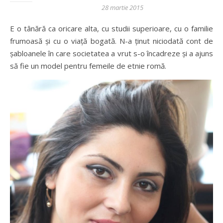
28 martie 2015
E o tânără ca oricare alta, cu studii superioare, cu o familie
frumoasă și cu o viață bogată. N-a ținut niciodată cont de
șabloanele în care societatea a vrut s-o încadreze și a ajuns
să fie un model pentru femeile de etnie romă.