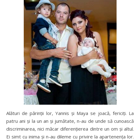
Alături de părinții lor, Yannis și Maya se joacă, fericiți. La
patru ani și la un an și jumătate, n-au de unde să cunoască
discriminarea, nici măcar diferențierea dintre un om și altul.
Ei simt cu inima și n-au dileme cu privire la apartenența lor.