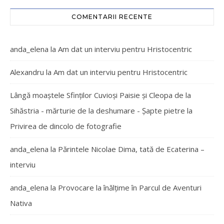
COMENTARII RECENTE
anda_elena
la
Am dat un interviu pentru Hristocentric
Alexandru
la
Am dat un interviu pentru Hristocentric
Lângă moaștele Sfinților Cuvioși Paisie și Cleopa de la
Sihăstria - mărturie de la deshumare - Şapte pietre
la
Privirea de dincolo de fotografie
anda_elena
la
Părintele Nicolae Dima, tată de Ecaterina –
interviu
anda_elena
la
Provocare la înălțime în Parcul de Aventuri
Nativa