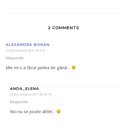
2 COMMENTS
ALEXANDRA BOHAN
23 Decembrie 2011 At 9:51
Răspunde
Mie mi s-a făcut pielea de găină…
ANDA_ELENA
23 Decembrie 2011 At 23:10
Răspunde
Nici nu se poate altfel…