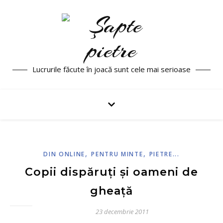
Lucrurile făcute în joacă sunt cele mai serioase
,
,
DIN ONLINE
PENTRU MINTE
PIETRE...
Copii dispăruţi şi oameni de
gheaţă
23 decembrie 2011