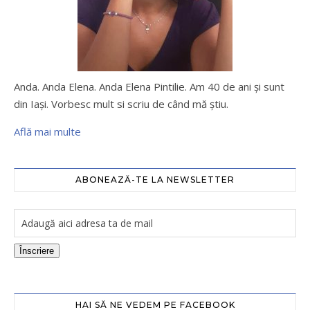
Anda. Anda Elena. Anda Elena Pintilie. Am 40 de ani şi sunt
din Iaşi. Vorbesc mult si scriu de când mă ştiu.
Află mai multe
ABONEAZĂ-TE LA NEWSLETTER
Înscriere
HAI SĂ NE VEDEM PE FACEBOOK