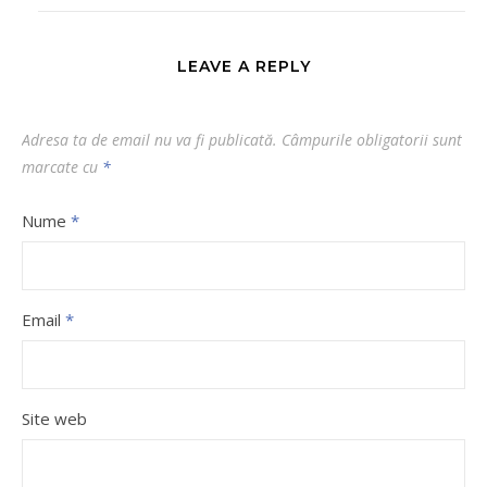
LEAVE A REPLY
Adresa ta de email nu va fi publicată.
Câmpurile obligatorii sunt
marcate cu
*
Nume
*
Email
*
Site web