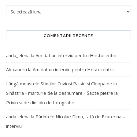
COMENTARII RECENTE
anda_elena
la
Am dat un interviu pentru Hristocentric
Alexandru
la
Am dat un interviu pentru Hristocentric
Lângă moaștele Sfinților Cuvioși Paisie și Cleopa de la
Sihăstria - mărturie de la deshumare - Şapte pietre
la
Privirea de dincolo de fotografie
anda_elena
la
Părintele Nicolae Dima, tată de Ecaterina –
interviu