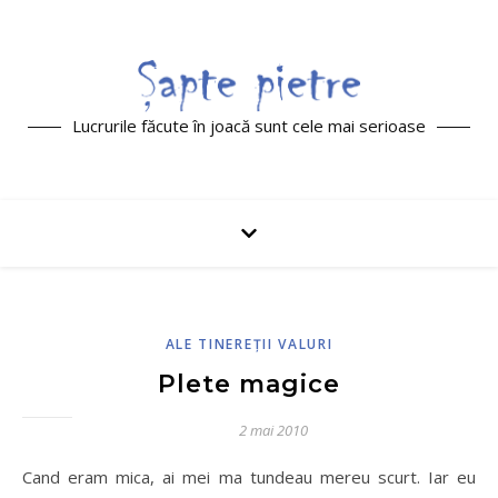
Lucrurile făcute în joacă sunt cele mai serioase
ALE TINEREŢII VALURI
Plete magice
2 mai 2010
Cand eram mica, ai mei ma tundeau mereu scurt. Iar eu