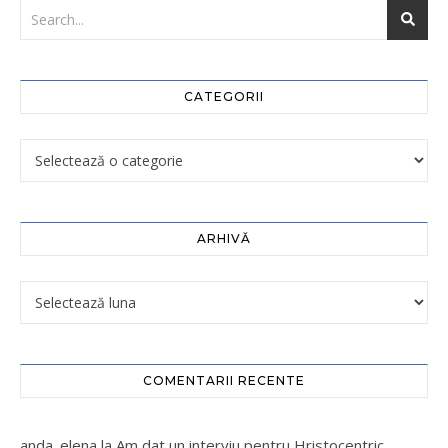
CATEGORII
ARHIVĂ
COMENTARII RECENTE
anda_elena
la
Am dat un interviu pentru Hristocentric