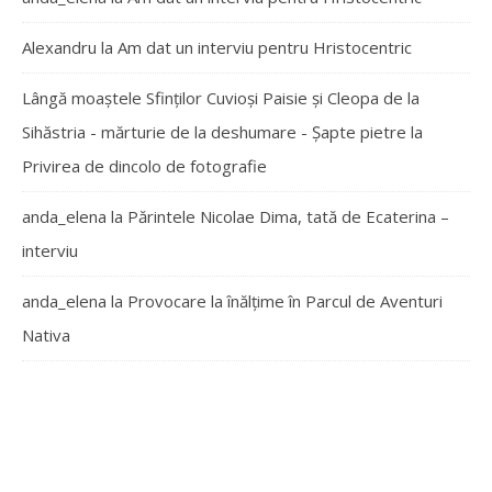
Alexandru
la
Am dat un interviu pentru Hristocentric
Lângă moaștele Sfinților Cuvioși Paisie și Cleopa de la
Sihăstria - mărturie de la deshumare - Şapte pietre
la
Privirea de dincolo de fotografie
anda_elena
la
Părintele Nicolae Dima, tată de Ecaterina –
interviu
anda_elena
la
Provocare la înălțime în Parcul de Aventuri
Nativa