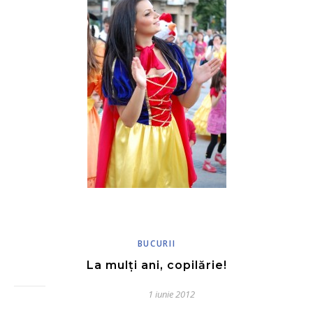
BUCURII
La mulţi ani, copilărie!
1 iunie 2012