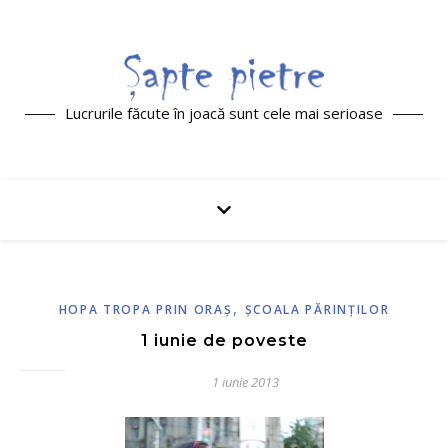
Lucrurile făcute în joacă sunt cele mai serioase
,
HOPA TROPA PRIN ORAŞ
ŞCOALA PĂRINŢILOR
1 iunie de poveste
1 iunie 2013