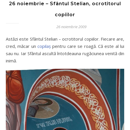
26 noiembrie – Sfântul Stelian, ocrotitorul
copiilor
26 noiembrie 2009
Astăzi este Sfântul Stelian – ocrotitorul copiilor. Fiecare are,
cred, măcar un
copilaș
pentru care se roagă. Că este al lui
sau nu. Iar Sfântul ascultă întotdeauna rugăciunea venită din
inimă.