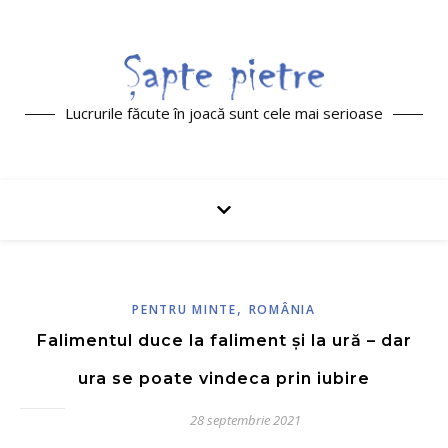
Lucrurile făcute în joacă sunt cele mai serioase
,
PENTRU MINTE
ROMÂNIA
Falimentul duce la faliment și la ură – dar
ura se poate vindeca prin iubire
28 septembrie 2021