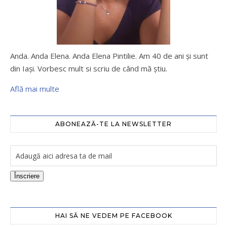
Anda. Anda Elena. Anda Elena Pintilie. Am 40 de ani şi sunt
din Iaşi. Vorbesc mult si scriu de când mă ştiu.
Află mai multe
ABONEAZĂ-TE LA NEWSLETTER
Înscriere
HAI SĂ NE VEDEM PE FACEBOOK