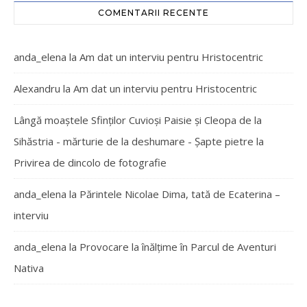
COMENTARII RECENTE
anda_elena
la
Am dat un interviu pentru Hristocentric
Alexandru
la
Am dat un interviu pentru Hristocentric
Lângă moaștele Sfinților Cuvioși Paisie și Cleopa de la
Sihăstria - mărturie de la deshumare - Şapte pietre
la
Privirea de dincolo de fotografie
anda_elena
la
Părintele Nicolae Dima, tată de Ecaterina –
interviu
anda_elena
la
Provocare la înălțime în Parcul de Aventuri
Nativa