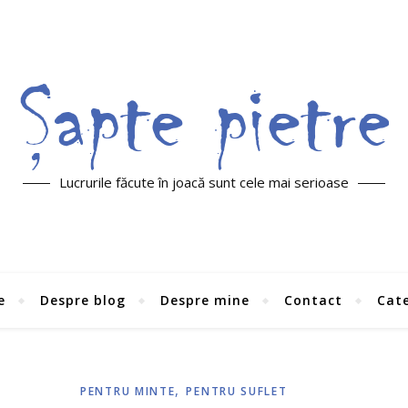
Lucrurile făcute în joacă sunt cele mai serioase
e
Despre blog
Despre mine
Contact
Cate
,
PENTRU MINTE
PENTRU SUFLET