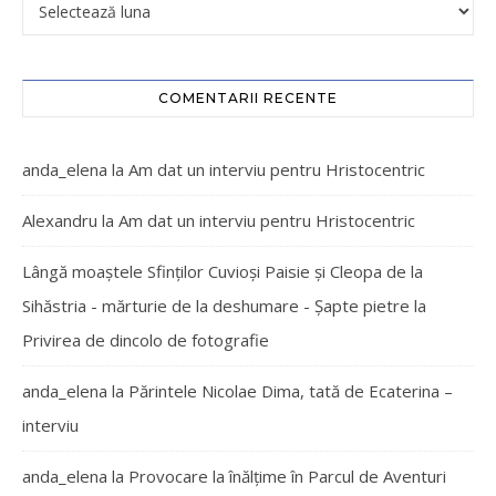
COMENTARII RECENTE
anda_elena
la
Am dat un interviu pentru Hristocentric
Alexandru
la
Am dat un interviu pentru Hristocentric
Lângă moaștele Sfinților Cuvioși Paisie și Cleopa de la
Sihăstria - mărturie de la deshumare - Şapte pietre
la
Privirea de dincolo de fotografie
anda_elena
la
Părintele Nicolae Dima, tată de Ecaterina –
interviu
anda_elena
la
Provocare la înălțime în Parcul de Aventuri