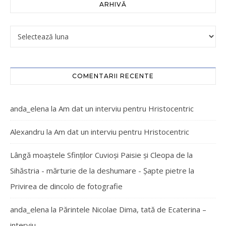
ARHIVĂ
COMENTARII RECENTE
anda_elena
la
Am dat un interviu pentru Hristocentric
Alexandru
la
Am dat un interviu pentru Hristocentric
Lângă moaștele Sfinților Cuvioși Paisie și Cleopa de la
Sihăstria - mărturie de la deshumare - Şapte pietre
la
Privirea de dincolo de fotografie
anda_elena
la
Părintele Nicolae Dima, tată de Ecaterina –
interviu