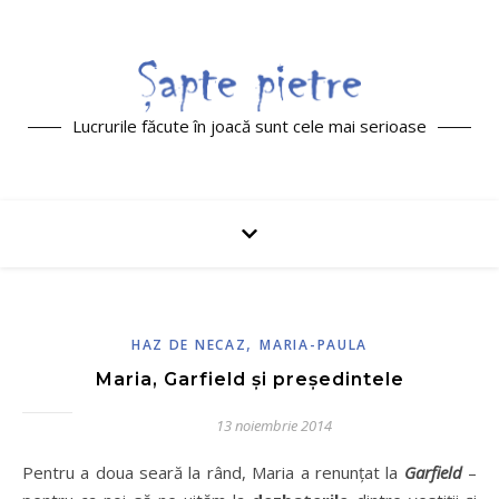
Lucrurile făcute în joacă sunt cele mai serioase
,
HAZ DE NECAZ
MARIA-PAULA
Maria, Garfield și președintele
13 noiembrie 2014
Pentru a doua seară la rând, Maria a renunțat la
Garfield
–