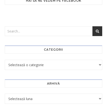
HAI SĂ NE VEDEM PE FACEBOOK
CATEGORII
ARHIVĂ