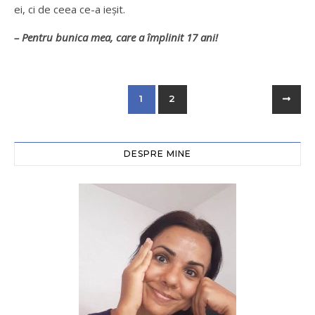
ei, ci de ceea ce-a ieşit.
– Pentru bunica mea, care a împlinit 17 ani!
1
2
DESPRE MINE