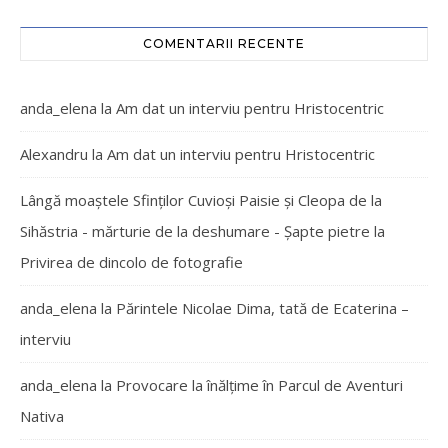
COMENTARII RECENTE
anda_elena
la
Am dat un interviu pentru Hristocentric
Alexandru
la
Am dat un interviu pentru Hristocentric
Lângă moaștele Sfinților Cuvioși Paisie și Cleopa de la
Sihăstria - mărturie de la deshumare - Şapte pietre
la
Privirea de dincolo de fotografie
anda_elena
la
Părintele Nicolae Dima, tată de Ecaterina –
interviu
anda_elena
la
Provocare la înălțime în Parcul de Aventuri
Nativa