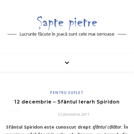
Lucrurile făcute în joacă sunt cele mai serioase
PENTRU SUFLET
12 decembrie – Sfântul Ierarh Spiridon
12 decembrie 2011
Sfântul Spiridon este cunoscut drept
sfântul călător
. În