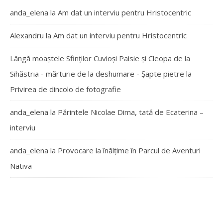
anda_elena
la
Am dat un interviu pentru Hristocentric
Alexandru
la
Am dat un interviu pentru Hristocentric
Lângă moaștele Sfinților Cuvioși Paisie și Cleopa de la
Sihăstria - mărturie de la deshumare - Şapte pietre
la
Privirea de dincolo de fotografie
anda_elena
la
Părintele Nicolae Dima, tată de Ecaterina –
interviu
anda_elena
la
Provocare la înălțime în Parcul de Aventuri
Nativa