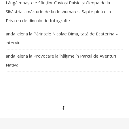
Lângă moaștele Sfinților Cuvioși Paisie și Cleopa de la
Sihăstria - mărturie de la deshumare - Şapte pietre
la
Privirea de dincolo de fotografie
anda_elena
la
Părintele Nicolae Dima, tată de Ecaterina –
interviu
anda_elena
la
Provocare la înălțime în Parcul de Aventuri
Nativa