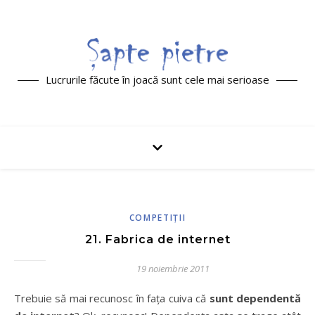
Lucrurile făcute în joacă sunt cele mai serioase
COMPETIŢII
21. Fabrica de internet
19 noiembrie 2011
Trebuie să mai recunosc în faţa cuiva că
sunt dependentă