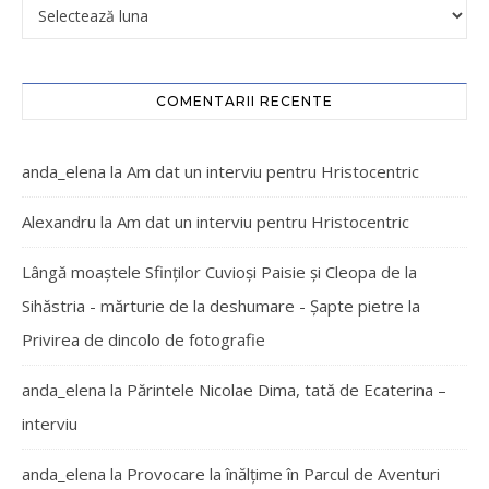
COMENTARII RECENTE
anda_elena
la
Am dat un interviu pentru Hristocentric
Alexandru
la
Am dat un interviu pentru Hristocentric
Lângă moaștele Sfinților Cuvioși Paisie și Cleopa de la
Sihăstria - mărturie de la deshumare - Şapte pietre
la
Privirea de dincolo de fotografie
anda_elena
la
Părintele Nicolae Dima, tată de Ecaterina –
interviu
anda_elena
la
Provocare la înălțime în Parcul de Aventuri