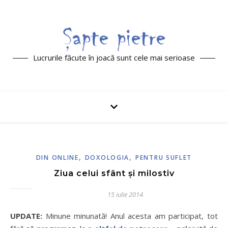
Lucrurile făcute în joacă sunt cele mai serioase
,
,
DIN ONLINE
DOXOLOGIA
PENTRU SUFLET
Ziua celui sfânt și milostiv
15 iulie 2014
UPDATE:
Minune minunată! Anul acesta am participat, tot