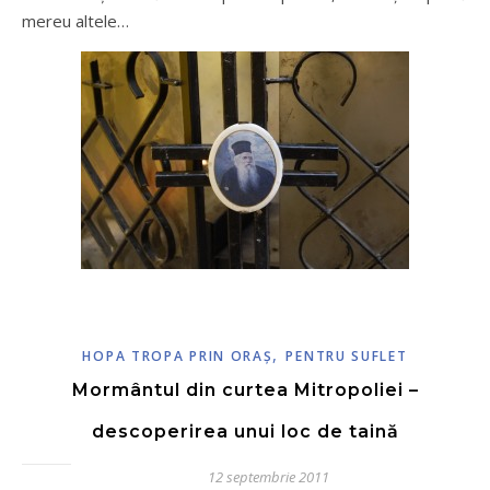
mereu altele…
,
HOPA TROPA PRIN ORAŞ
PENTRU SUFLET
Mormântul din curtea Mitropoliei –
descoperirea unui loc de taină
12 septembrie 2011