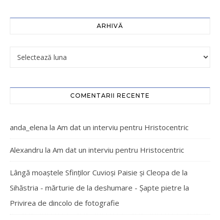
ARHIVĂ
COMENTARII RECENTE
anda_elena
la
Am dat un interviu pentru Hristocentric
Alexandru
la
Am dat un interviu pentru Hristocentric
Lângă moaștele Sfinților Cuvioși Paisie și Cleopa de la
Sihăstria - mărturie de la deshumare - Şapte pietre
la
Privirea de dincolo de fotografie