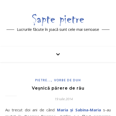
Lucrurile făcute în joacă sunt cele mai serioase
,
PIETRE...
VORBE DE DUH
Veșnică părere de rău
19 iulie 2014
Au trecut doi ani de când
Maria și Sabina-Maria
s-au