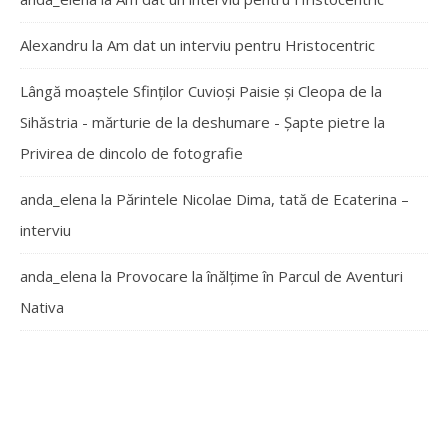
Alexandru
la
Am dat un interviu pentru Hristocentric
Lângă moaștele Sfinților Cuvioși Paisie și Cleopa de la
Sihăstria - mărturie de la deshumare - Şapte pietre
la
Privirea de dincolo de fotografie
anda_elena
la
Părintele Nicolae Dima, tată de Ecaterina –
interviu
anda_elena
la
Provocare la înălțime în Parcul de Aventuri
Nativa