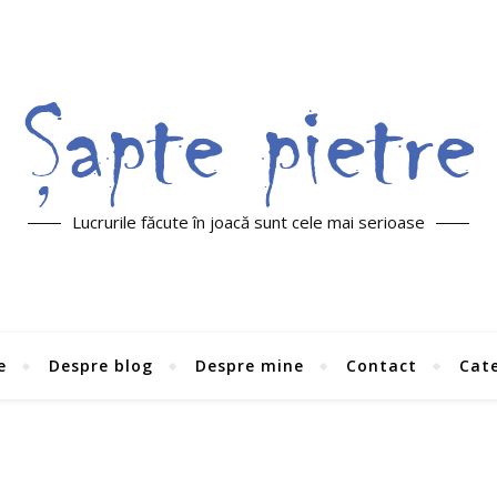
Lucrurile făcute în joacă sunt cele mai serioase
e
Despre blog
Despre mine
Contact
Cate