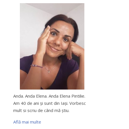
Anda. Anda Elena. Anda Elena Pintilie.
Am 40 de ani şi sunt din Iaşi. Vorbesc
mult si scriu de când mă ştiu.
Află mai multe