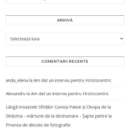
ARHIVĂ
COMENTARII RECENTE
anda_elena
la
Am dat un interviu pentru Hristocentric
Alexandru
la
Am dat un interviu pentru Hristocentric
Lângă moaștele Sfinților Cuvioși Paisie și Cleopa de la
Sihăstria - mărturie de la deshumare - Şapte pietre
la
Privirea de dincolo de fotografie