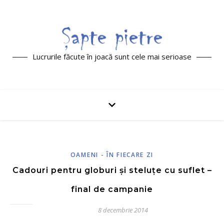
Lucrurile făcute în joacă sunt cele mai serioase
OAMENI - ÎN FIECARE ZI
Cadouri pentru globuri și steluțe cu suflet –
final de campanie
8 decembrie 2014