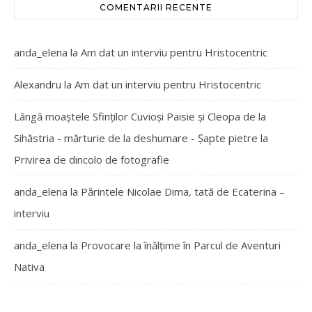
COMENTARII RECENTE
anda_elena
la
Am dat un interviu pentru Hristocentric
Alexandru
la
Am dat un interviu pentru Hristocentric
Lângă moaștele Sfinților Cuvioși Paisie și Cleopa de la
Sihăstria - mărturie de la deshumare - Şapte pietre
la
Privirea de dincolo de fotografie
anda_elena
la
Părintele Nicolae Dima, tată de Ecaterina –
interviu
anda_elena
la
Provocare la înălțime în Parcul de Aventuri
Nativa