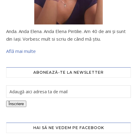
Anda. Anda Elena. Anda Elena Pintilie. Am 40 de ani şi sunt
din Iaşi. Vorbesc mult si scriu de când mă ştiu.
Află mai multe
ABONEAZĂ-TE LA NEWSLETTER
Înscriere
HAI SĂ NE VEDEM PE FACEBOOK