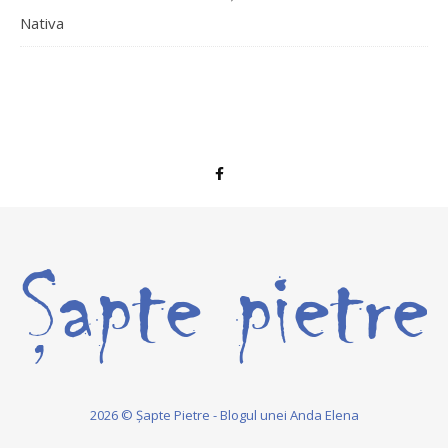
Nativa
2026 © Șapte Pietre - Blogul unei Anda Elena