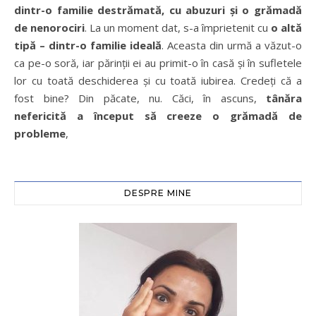
dintr-o familie destrămată, cu abuzuri și o grămadă
de nenorociri
. La un moment dat, s-a împrietenit cu
o altă
tipă – dintr-o familie ideală
. Aceasta din urmă a văzut-o
ca pe-o soră, iar părinții ei au primit-o în casă și în sufletele
lor cu toată deschiderea și cu toată iubirea. Credeți că a
fost bine? Din păcate, nu. Căci, în ascuns,
tânăra
nefericită a început să creeze o grămadă de
probleme
,
DESPRE MINE