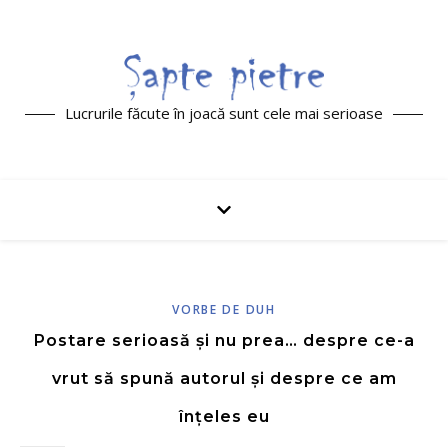
Lucrurile făcute în joacă sunt cele mai serioase
VORBE DE DUH
Postare serioasă și nu prea… despre ce-a
vrut să spună autorul și despre ce am
înțeles eu