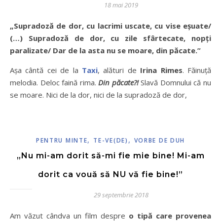
18 mai 2019
„Supradoză de dor, cu lacrimi uscate, cu vise eșuate/
(…) Supradoză de dor, cu zile sfârtecate, nopți
paralizate/ Dar de la asta nu se moare, din păcate.”
Așa cântă cei de la
Taxi
, alături de
Irina Rimes
. Făinuță
melodia. Deloc faină rima.
Din păcate?!
Slavă Domnului că nu
se moare. Nici de la dor, nici de la supradoză de dor,
,
,
PENTRU MINTE
TE-VE(DE)
VORBE DE DUH
„Nu mi-am dorit să-mi fie mie bine! Mi-am
dorit ca vouă să NU vă fie bine!”
29 septembrie 2018
Am văzut cândva un film despre
o tipă care provenea