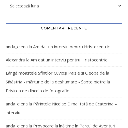
COMENTARII RECENTE
anda_elena
la
Am dat un interviu pentru Hristocentric
Alexandru
la
Am dat un interviu pentru Hristocentric
Lângă moaștele Sfinților Cuvioși Paisie și Cleopa de la
Sihăstria - mărturie de la deshumare - Şapte pietre
la
Privirea de dincolo de fotografie
anda_elena
la
Părintele Nicolae Dima, tată de Ecaterina –
interviu
anda_elena
la
Provocare la înălțime în Parcul de Aventuri