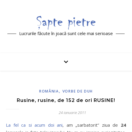
Lucrurile făcute în joacă sunt cele mai serioase
,
ROMÂNIA
VORBE DE DUH
Rusine, rusine, de 152 de ori RUSINE!
24 ianuarie 2011
La fel ca si acum doi ani
, am „sarbatorit” ziua de
24