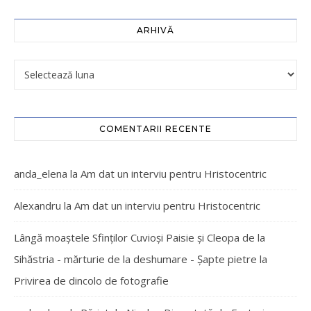
ARHIVĂ
COMENTARII RECENTE
anda_elena
la
Am dat un interviu pentru Hristocentric
Alexandru
la
Am dat un interviu pentru Hristocentric
Lângă moaștele Sfinților Cuvioși Paisie și Cleopa de la
Sihăstria - mărturie de la deshumare - Şapte pietre
la
Privirea de dincolo de fotografie