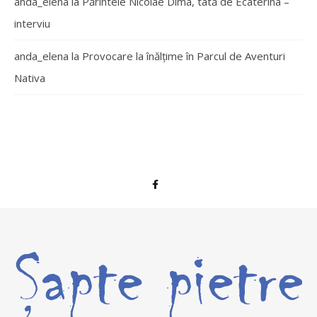
anda_elena
la
Părintele Nicolae Dima, tată de Ecaterina –
interviu
anda_elena
la
Provocare la înălțime în Parcul de Aventuri
Nativa