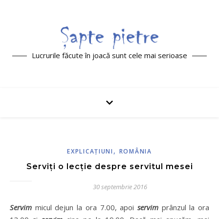
Lucrurile făcute în joacă sunt cele mai serioase
,
EXPLICAŢIUNI
ROMÂNIA
Serviți o lecție despre servitul mesei
30 septembrie 2016
Servim
micul dejun la ora 7.00, apoi
servim
prânzul la ora