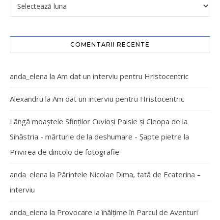
COMENTARII RECENTE
anda_elena
la
Am dat un interviu pentru Hristocentric
Alexandru
la
Am dat un interviu pentru Hristocentric
Lângă moaștele Sfinților Cuvioși Paisie și Cleopa de la
Sihăstria - mărturie de la deshumare - Şapte pietre
la
Privirea de dincolo de fotografie
anda_elena
la
Părintele Nicolae Dima, tată de Ecaterina –
interviu
anda_elena
la
Provocare la înălțime în Parcul de Aventuri