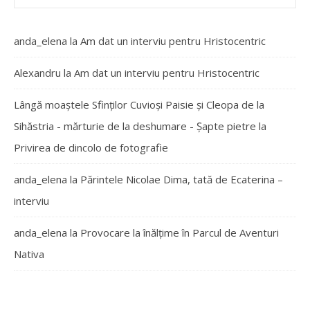
anda_elena
la
Am dat un interviu pentru Hristocentric
Alexandru
la
Am dat un interviu pentru Hristocentric
Lângă moaștele Sfinților Cuvioși Paisie și Cleopa de la
Sihăstria - mărturie de la deshumare - Şapte pietre
la
Privirea de dincolo de fotografie
anda_elena
la
Părintele Nicolae Dima, tată de Ecaterina –
interviu
anda_elena
la
Provocare la înălțime în Parcul de Aventuri
Nativa