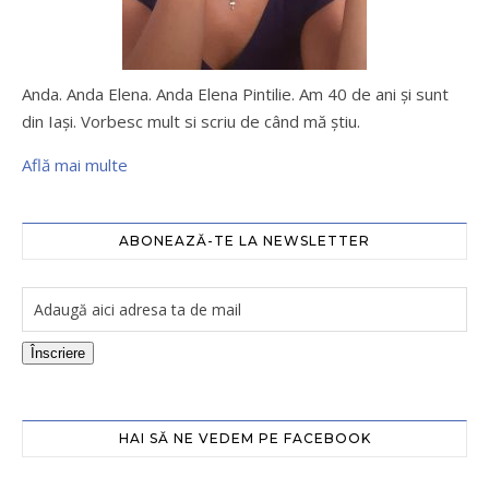
Anda. Anda Elena. Anda Elena Pintilie. Am 40 de ani şi sunt
din Iaşi. Vorbesc mult si scriu de când mă ştiu.
Află mai multe
ABONEAZĂ-TE LA NEWSLETTER
Înscriere
HAI SĂ NE VEDEM PE FACEBOOK