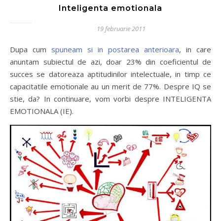
Inteligenta emotionala
19 februarie 2011
Dupa cum
spuneam si in postarea anterioara
, in care
anuntam subiectul de azi, doar 23% din coeficientul de
succes se datoreaza aptitudinilor intelectuale, in timp ce
capacitatile emotionale au un merit de 77%. Despre IQ se
stie, da? In continuare, vom vorbi despre INTELIGENTA
EMOTIONALA (IE).