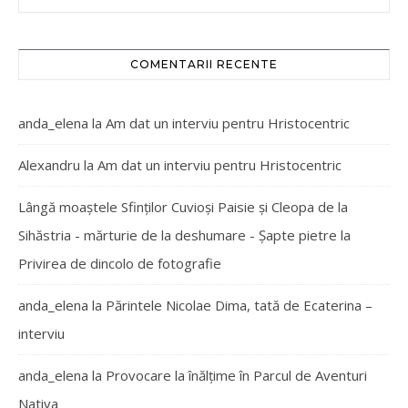
COMENTARII RECENTE
anda_elena
la
Am dat un interviu pentru Hristocentric
Alexandru
la
Am dat un interviu pentru Hristocentric
Lângă moaștele Sfinților Cuvioși Paisie și Cleopa de la
Sihăstria - mărturie de la deshumare - Şapte pietre
la
Privirea de dincolo de fotografie
anda_elena
la
Părintele Nicolae Dima, tată de Ecaterina –
interviu
anda_elena
la
Provocare la înălțime în Parcul de Aventuri
Nativa