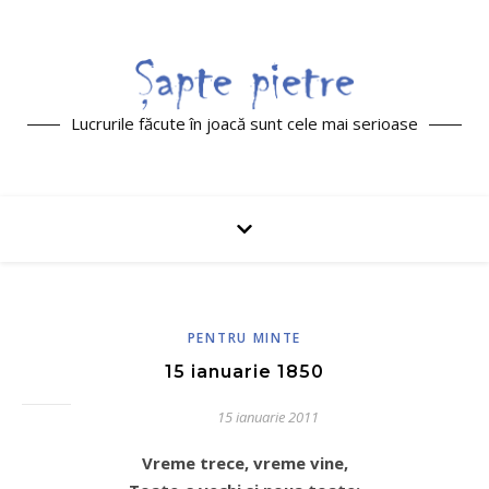
Lucrurile făcute în joacă sunt cele mai serioase
PENTRU MINTE
15 ianuarie 1850
15 ianuarie 2011
Vreme trece, vreme vine,