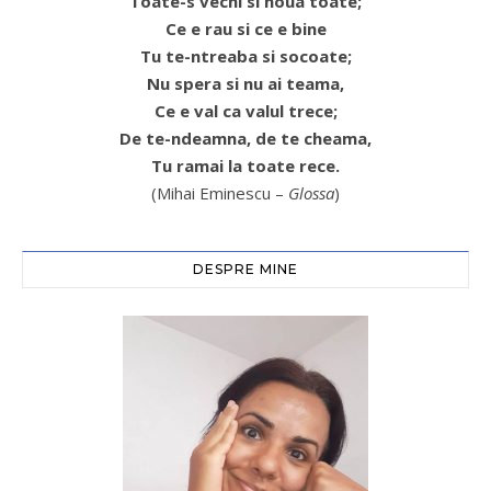
Toate-s vechi si noua toate;
Ce e rau si ce e bine
Tu te-ntreaba si socoate;
Nu spera si nu ai teama,
Ce e val ca valul trece;
De te-ndeamna, de te cheama,
Tu ramai la toate rece.
(Mihai Eminescu –
Glossa
)
DESPRE MINE