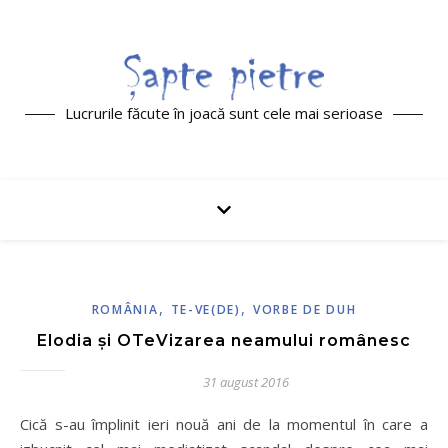
Lucrurile făcute în joacă sunt cele mai serioase
,
,
ROMÂNIA
TE-VE(DE)
VORBE DE DUH
Elodia și OTeVizarea neamului românesc
31 august 2016
Cică s-au împlinit ieri nouă ani de la momentul în care a