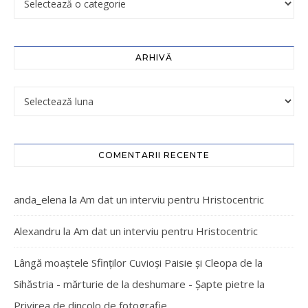
ARHIVĂ
COMENTARII RECENTE
anda_elena
la
Am dat un interviu pentru Hristocentric
Alexandru
la
Am dat un interviu pentru Hristocentric
Lângă moaștele Sfinților Cuvioși Paisie și Cleopa de la
Sihăstria - mărturie de la deshumare - Şapte pietre
la
Privirea de dincolo de fotografie