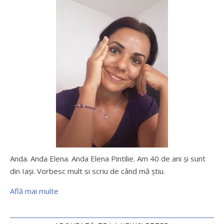
Anda. Anda Elena. Anda Elena Pintilie. Am 40 de ani şi sunt
din Iaşi. Vorbesc mult si scriu de când mă ştiu.
Află mai multe