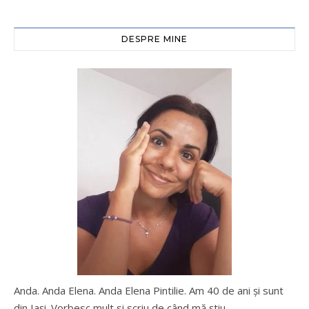
DESPRE MINE
Anda. Anda Elena. Anda Elena Pintilie. Am 40 de ani şi sunt
din Iaşi. Vorbesc mult si scriu de când mă ştiu.