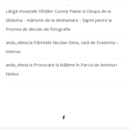
Lângă moaștele Sfinților Cuvioși Paisie și Cleopa de la
Sihăstria - mărturie de la deshumare - Şapte pietre
la
Privirea de dincolo de fotografie
anda_elena
la
Părintele Nicolae Dima, tată de Ecaterina –
interviu
anda_elena
la
Provocare la înălțime în Parcul de Aventuri
Nativa