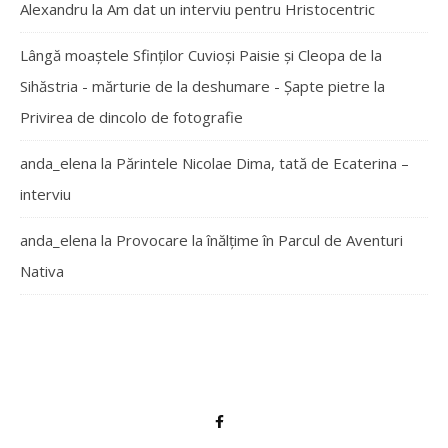
Alexandru
la
Am dat un interviu pentru Hristocentric
Lângă moaștele Sfinților Cuvioși Paisie și Cleopa de la
Sihăstria - mărturie de la deshumare - Şapte pietre
la
Privirea de dincolo de fotografie
anda_elena
la
Părintele Nicolae Dima, tată de Ecaterina –
interviu
anda_elena
la
Provocare la înălțime în Parcul de Aventuri
Nativa