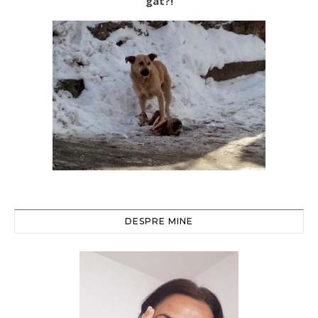
gât?!
DESPRE MINE