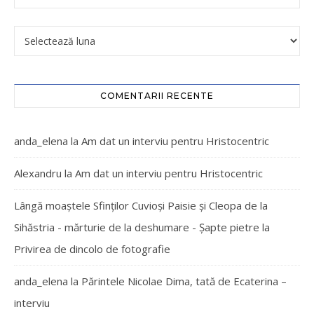
COMENTARII RECENTE
anda_elena
la
Am dat un interviu pentru Hristocentric
Alexandru
la
Am dat un interviu pentru Hristocentric
Lângă moaștele Sfinților Cuvioși Paisie și Cleopa de la
Sihăstria - mărturie de la deshumare - Şapte pietre
la
Privirea de dincolo de fotografie
anda_elena
la
Părintele Nicolae Dima, tată de Ecaterina –
interviu