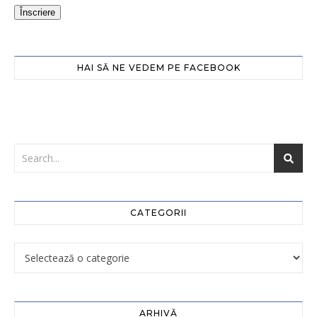
Înscriere
HAI SĂ NE VEDEM PE FACEBOOK
CATEGORII
ARHIVĂ