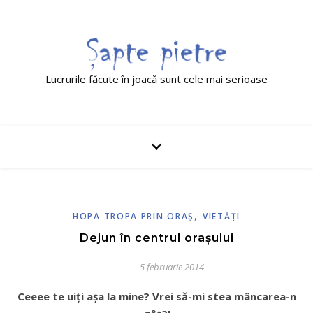
Lucrurile făcute în joacă sunt cele mai serioase
,
HOPA TROPA PRIN ORAŞ
VIETĂŢI
Dejun în centrul oraşului
5 februarie 2014
Ceeee te uiţi aşa la mine? Vrei să-mi stea mâncarea-n