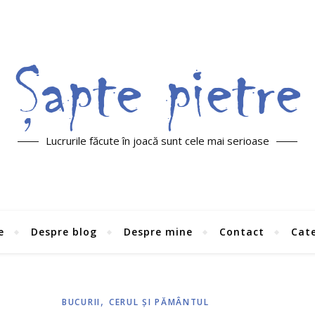
Lucrurile făcute în joacă sunt cele mai serioase
e
Despre blog
Despre mine
Contact
Cate
,
BUCURII
CERUL ŞI PĂMÂNTUL