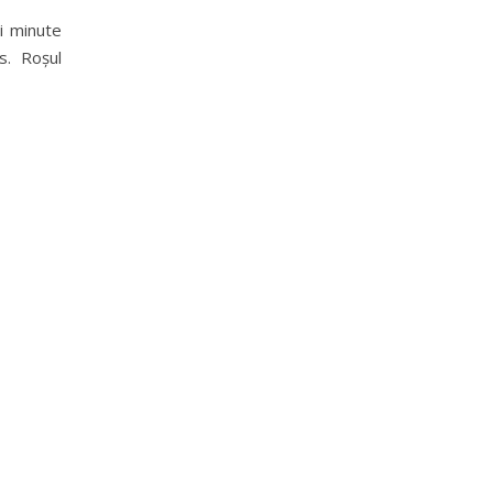
ci minute
s. Roșul