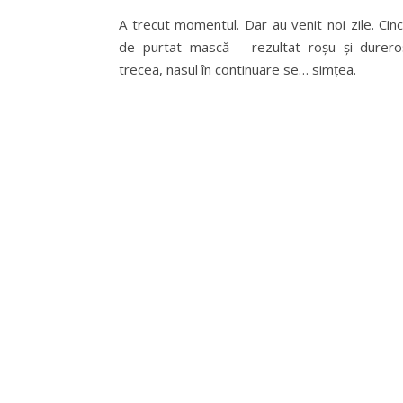
A trecut momentul. Dar au venit noi zile. Cin
de purtat mască – rezultat roșu și durero
trecea, nasul în continuare se… simțea.