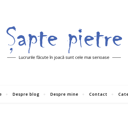
Lucrurile făcute în joacă sunt cele mai serioase
e
Despre blog
Despre mine
Contact
Cate