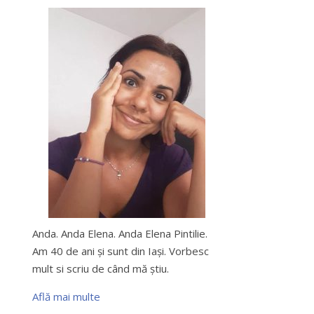
Anda. Anda Elena. Anda Elena Pintilie.
Am 40 de ani şi sunt din Iaşi. Vorbesc
mult si scriu de când mă ştiu.
Află mai multe