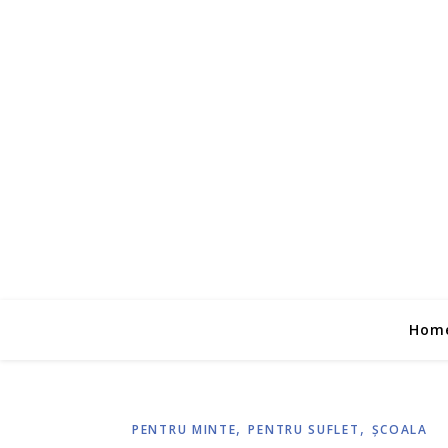
Hom
,
,
PENTRU MINTE
PENTRU SUFLET
ŞCOALA