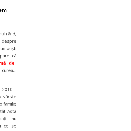
rem
mul rând,
d despre
 un puşti
 pare că
rmă de
e curea…
n 2010 –
cu vârste
o familie
tă! Asta
baţi – nu
cu ce se