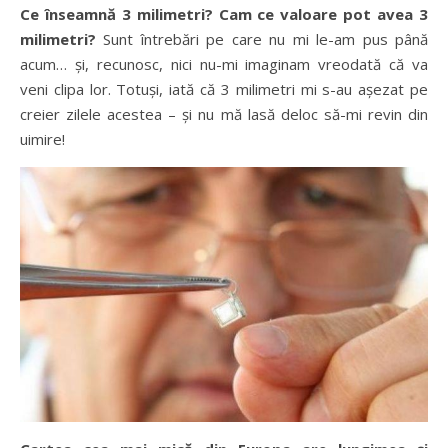
Ce înseamnă 3 milimetri? Cam ce valoare pot avea 3
milimetri?
Sunt întrebări pe care nu mi le-am pus până
acum… și, recunosc, nici nu-mi imaginam vreodată că va
veni clipa lor. Totuși, iată că 3 milimetri mi s-au așezat pe
creier zilele acestea – și nu mă lasă deloc să-mi revin din
uimire!