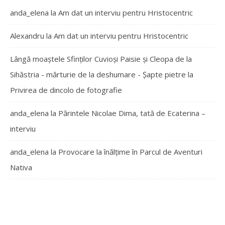
anda_elena
la
Am dat un interviu pentru Hristocentric
Alexandru
la
Am dat un interviu pentru Hristocentric
Lângă moaștele Sfinților Cuvioși Paisie și Cleopa de la
Sihăstria - mărturie de la deshumare - Şapte pietre
la
Privirea de dincolo de fotografie
anda_elena
la
Părintele Nicolae Dima, tată de Ecaterina –
interviu
anda_elena
la
Provocare la înălțime în Parcul de Aventuri
Nativa