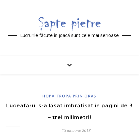
Lucrurile făcute în joacă sunt cele mai serioase
HOPA TROPA PRIN ORAŞ
Luceafărul s-a lăsat îmbrățișat în pagini de 3
– trei milimetri!
15 ianuarie 2018