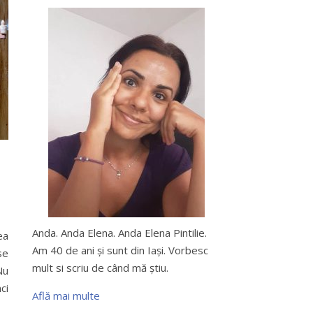
Anda. Anda Elena. Anda Elena Pintilie.
ea
Am 40 de ani şi sunt din Iaşi. Vorbesc
se
mult si scriu de când mă ştiu.
Nu
ci
Află mai multe