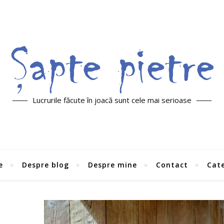
Lucrurile făcute în joacă sunt cele mai serioase
e
Despre blog
Despre mine
Contact
Cate