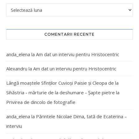
COMENTARII RECENTE
anda_elena
la
Am dat un interviu pentru Hristocentric
Alexandru
la
Am dat un interviu pentru Hristocentric
Lângă moaștele Sfinților Cuvioși Paisie și Cleopa de la
Sihăstria - mărturie de la deshumare - Şapte pietre
la
Privirea de dincolo de fotografie
anda_elena
la
Părintele Nicolae Dima, tată de Ecaterina –
interviu