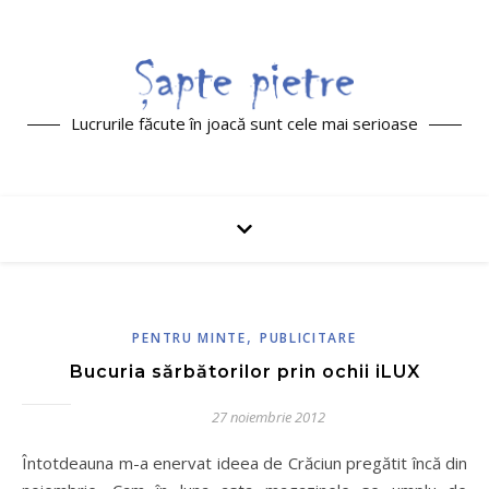
Lucrurile făcute în joacă sunt cele mai serioase
,
PENTRU MINTE
PUBLICITARE
Bucuria sărbătorilor prin ochii iLUX
27 noiembrie 2012
Întotdeauna m-a enervat ideea de Crăciun pregătit încă din