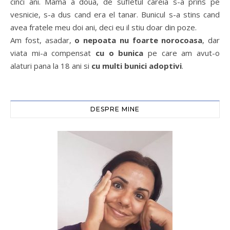
cinci ani. Mama a doua, de sufletul careia s-a prins pe
vesnicie, s-a dus cand era el tanar. Bunicul s-a stins cand
avea fratele meu doi ani, deci eu il stiu doar din poze.
Am fost, asadar,
o nepoata nu foarte norocoasa
, dar
viata mi-a compensat
cu o bunica
pe care am avut-o
alaturi pana la 18 ani si
cu multi bunici adoptivi
.
DESPRE MINE