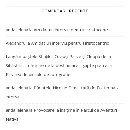
COMENTARII RECENTE
anda_elena
la
Am dat un interviu pentru Hristocentric
Alexandru
la
Am dat un interviu pentru Hristocentric
Lângă moaștele Sfinților Cuvioși Paisie și Cleopa de la
Sihăstria - mărturie de la deshumare - Şapte pietre
la
Privirea de dincolo de fotografie
anda_elena
la
Părintele Nicolae Dima, tată de Ecaterina –
interviu
anda_elena
la
Provocare la înălțime în Parcul de Aventuri
Nativa