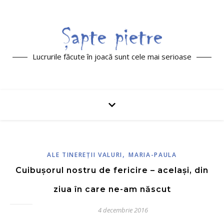
Lucrurile făcute în joacă sunt cele mai serioase
,
ALE TINEREŢII VALURI
MARIA-PAULA
Cuibușorul nostru de fericire – același, din
ziua în care ne-am născut
4 decembrie 2016