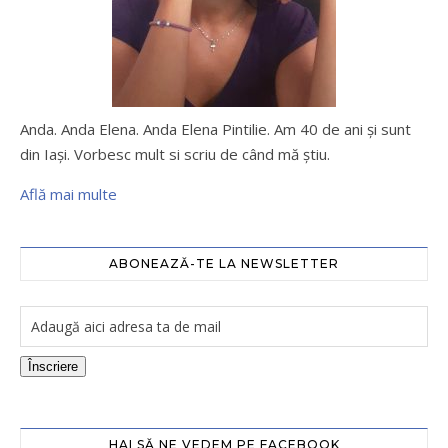
Anda. Anda Elena. Anda Elena Pintilie. Am 40 de ani şi sunt
din Iaşi. Vorbesc mult si scriu de când mă ştiu.
Află mai multe
ABONEAZĂ-TE LA NEWSLETTER
Înscriere
HAI SĂ NE VEDEM PE FACEBOOK