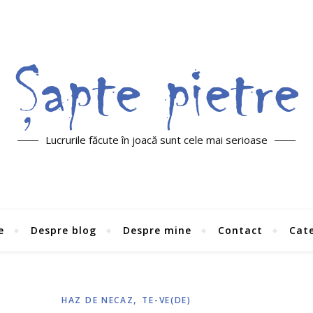
Lucrurile făcute în joacă sunt cele mai serioase
e
Despre blog
Despre mine
Contact
Cate
,
HAZ DE NECAZ
TE-VE(DE)