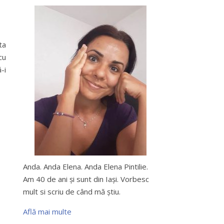
ta
cu
-i
Anda. Anda Elena. Anda Elena Pintilie.
Am 40 de ani şi sunt din Iaşi. Vorbesc
mult si scriu de când mă ştiu.
Află mai multe