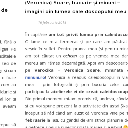
(Veronica) Soare, bucurie și minuni –
i de
imagini din lumea caleidoscopului meu
16 februarie 2018
În copilărie
am tot privit lumea prin caleidosc
O lume ce m-a fermecat și pe care am păstrat
i
, fără o
veșnic în suflet. Pentru prunca mea (și pentru mine
lgia! Pe
am tot căutat un
ochean
ca pe vremea mea da
cățelele
mereu am rămas dezamăgită. Apoi am descoperit
 zeci de
pe
Verocika
–
Veronica Soare
, minunata 
ag și cum
minuni.ro
! Veronica a readus caleidoscopul în via
 o foaie
mea – prin fotografii și prin bucuria celor ca
, cum au
participau la
atelierele ei de creat caleidoscoa
durile și
Din primul moment mi-am promis că, undeva, cândv
l lor și
și eu voi spune prezent la o activitate din asta! Și-
u aveam
început să râd când am auzit că Veronica vine pe
februarie
la Iași, cu gândul de-am strica planurile d
ceput să
a petrece singură și neconsolată marea zi a iubirii!