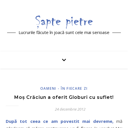
Lucrurile făcute în joacă sunt cele mai serioase
OAMENI - ÎN FIECARE ZI
Moș Crăciun a oferit Globuri cu suflet!
24 decembrie 2012
După tot ceea ce am povestit mai devreme,
mă