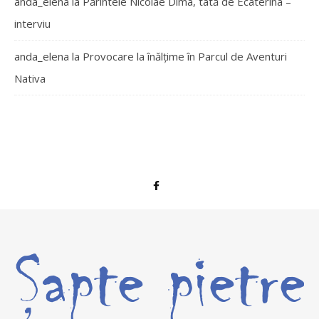
anda_elena
la
Părintele Nicolae Dima, tată de Ecaterina –
interviu
anda_elena
la
Provocare la înălțime în Parcul de Aventuri
Nativa