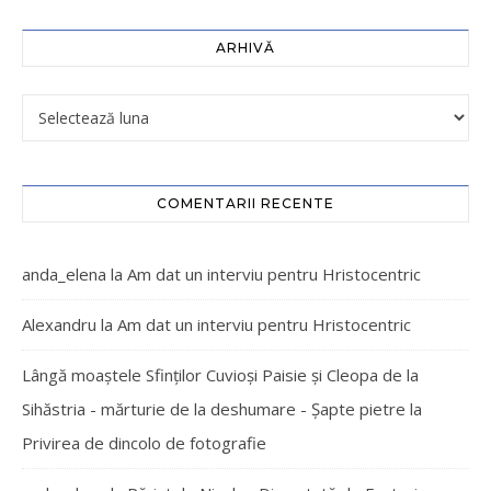
ARHIVĂ
COMENTARII RECENTE
anda_elena
la
Am dat un interviu pentru Hristocentric
Alexandru
la
Am dat un interviu pentru Hristocentric
Lângă moaștele Sfinților Cuvioși Paisie și Cleopa de la
Sihăstria - mărturie de la deshumare - Şapte pietre
la
Privirea de dincolo de fotografie