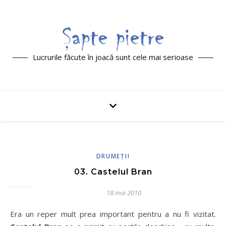
Lucrurile făcute în joacă sunt cele mai serioase
DRUMEŢII
03. Castelul Bran
18 mai 2010
Era un reper mult prea important pentru a nu fi vizitat.