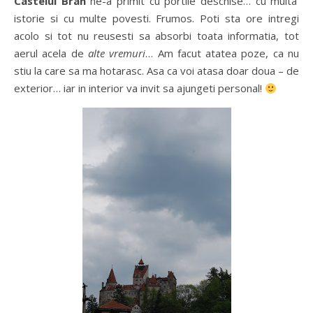
Castelul Bran
ne-a primit cu portile deschise… cu multa
istorie si cu multe povesti. Frumos. Poti sta ore intregi
acolo si tot nu reusesti sa absorbi toata informatia, tot
aerul acela de
alte vremuri
… Am facut atatea poze, ca nu
stiu la care sa ma hotarasc. Asa ca voi atasa doar doua – de
exterior… iar in interior va invit sa ajungeti personal!