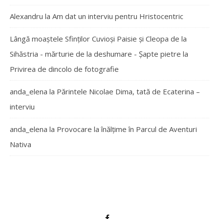
Alexandru
la
Am dat un interviu pentru Hristocentric
Lângă moaștele Sfinților Cuvioși Paisie și Cleopa de la
Sihăstria - mărturie de la deshumare - Şapte pietre
la
Privirea de dincolo de fotografie
anda_elena
la
Părintele Nicolae Dima, tată de Ecaterina –
interviu
anda_elena
la
Provocare la înălțime în Parcul de Aventuri
Nativa