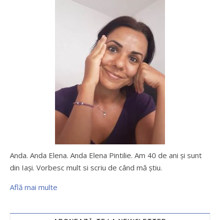
Anda. Anda Elena. Anda Elena Pintilie. Am 40 de ani şi sunt
din Iaşi. Vorbesc mult si scriu de când mă ştiu.
Află mai multe