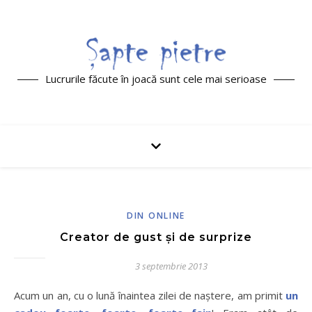
Lucrurile făcute în joacă sunt cele mai serioase
DIN ONLINE
Creator de gust şi de surprize
3 septembrie 2013
Acum un an, cu o lună înaintea zilei de naştere, am primit
un