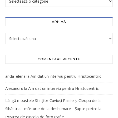
ARHIVĂ
COMENTARII RECENTE
anda_elena
la
Am dat un interviu pentru Hristocentric
Alexandru
la
Am dat un interviu pentru Hristocentric
Lângă moaștele Sfinților Cuvioși Paisie și Cleopa de la
Sihăstria - mărturie de la deshumare - Şapte pietre
la
Privirea de dincolo de fotografie