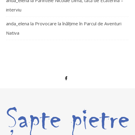
anda_elena
la
Părintele Nicolae Dima, tată de Ecaterina –
interviu
anda_elena
la
Provocare la înălțime în Parcul de Aventuri
Nativa