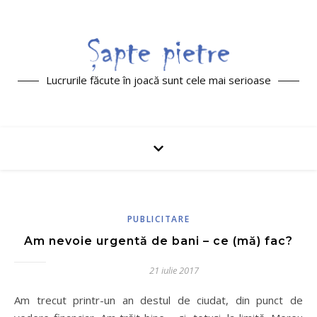
Lucrurile făcute în joacă sunt cele mai serioase
PUBLICITARE
Am nevoie urgentă de bani – ce (mă) fac?
21 iulie 2017
Am trecut printr-un an destul de ciudat, din punct de