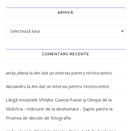
ARHIVĂ
COMENTARII RECENTE
anda_elena
la
Am dat un interviu pentru Hristocentric
Alexandru
la
Am dat un interviu pentru Hristocentric
Lângă moaștele Sfinților Cuvioși Paisie și Cleopa de la
Sihăstria - mărturie de la deshumare - Şapte pietre
la
Privirea de dincolo de fotografie